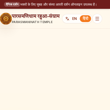
भक्तों के लिए सुबह और संध्या आरती दर्शन ऑनलाइन उपलब्ध है।
दैनिक दर्शन
पारसमणिधाम रहुआ-संग्राम
EN
हिंदी
PARASMANINATH TEMPLE