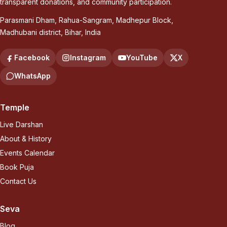
transparent donations, and community participation.
Parasmani Dham, Rahua-Sangram
,
Madhepur Block,
Madhubani district
,
Bihar, India
Facebook
Instagram
YouTube
X
WhatsApp
Temple
Live Darshan
About & History
Events Calendar
Book Puja
Contact Us
Seva
Blog